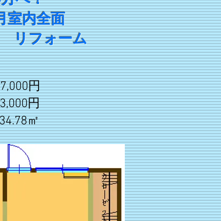
月室内全面
ォーム
,000円
,000円
4.78㎡