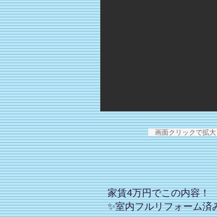
画面クリックで拡大
家賃4万円でこの内容！
✨室内フルリフォーム済