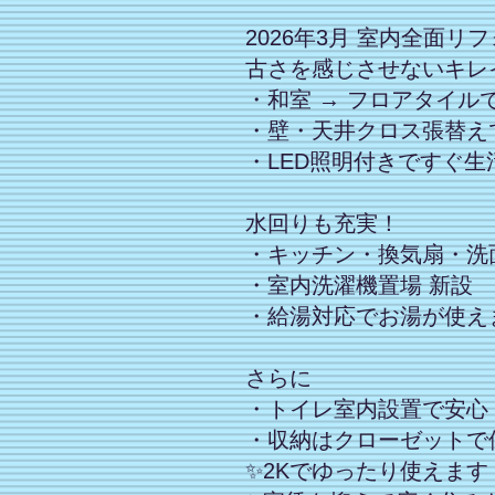
2026年3月 室内全面リ
古さを感じさせないキレ
・和室 → フロアタイル
・壁・天井クロス張替え
・LED照明付きですぐ生
水回りも充実！
・キッチン・換気扇・洗
・室内洗濯機置場 新設
・給湯対応でお湯が使え
さらに
・トイレ室内設置で安心
・収納はクローゼットで
✨2Kでゆったり使えます